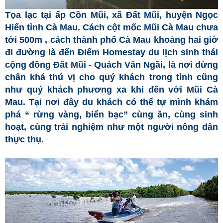
Tọa lạc tại ấp Cồn Mũi, xã Đất Mũi, huyện Ngọc
Hiển tỉnh Cà Mau. Cách cột mốc Mũi Cà Mau chưa
tới 500m , cách thành phố Cà Mau khoảng hai giờ
đi đường là đến Điểm Homestay du lịch sinh thái
cộng đồng Đất Mũi - Quách Văn Ngãi, là nơi dừng
chân khá thú vị cho quý khách trong tỉnh cũng
như quý khách phương xa khi đến với Mũi Cà
Mau. Tại nơi đây du khách có thể tự mình khám
phá “ rừng vàng, biển bạc” cùng ăn, cùng sinh
hoạt, cùng trải nghiệm như một người nông dân
thực thụ.