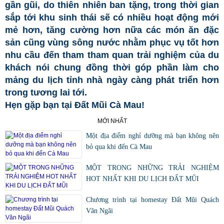
gần gũi, do thiên nhiên ban tặng, trong thời gian
sắp tới khu sinh thái sẽ có nhiều hoạt động mới
mẻ hơn, tăng cường hơn nữa các món ăn đặc
sản cũng vùng sông nước nhằm phục vụ tốt hơn
nhu cầu đến tham tham quan trải nghiệm của du
khách nói chung đồng thời góp phần làm cho
mảng du lịch tỉnh nhà ngày càng phát triển hơn
trong tương lai tới.
Hẹn gặp bạn tại Đất Mũi Cà Mau!
MỚI NHẤT
Một địa điểm nghỉ dưỡng mà bạn không nên
bỏ qua khi đến Cà Mau
MỘT TRONG NHỮNG TRẢI NGHIỆM
HOT NHẤT KHI DU LỊCH ĐẤT MŨI
Chương trình tại homestay Đất Mũi Quách
Văn Ngãi