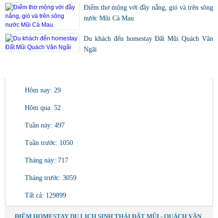
Điểm thơ mộng với đầy nắng, gió và trên sông
nước Mũi Cà Mau.
Du khách đến homestay Đất Mũi Quách Văn
Ngãi
LƯỢT TRUY CẬP
Hôm nay: 29
Hôm qua: 52
Tuần này: 497
Tuần trước: 1050
Tháng này: 717
Tháng trước: 3059
Tất cả: 129899
ĐIỂM HOMESTAY DU LỊCH SINH THÁI ĐẤT MŨI - QUÁCH VĂN