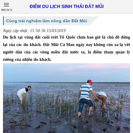
ĐIỂM DU LỊCH SINH THÁI ĐẤT MŨI
Cùng trải nghiệm làm nông dân Đất Mũi
Ngày cập nhật: 15:50:56 15/03/2019
Du lịch tại vùng đất cuối trời Tổ Quốc chưa bao giờ là chủ đề dừng
lại của các du khách. Đất Mũi Cà Mau ngày nay không còn xa lạ với
người dân của các vùng miền đất nước ta, là điểm tham quan lý
tưởng của nhiều du khách.