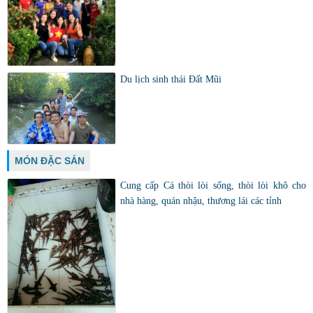
Du lịch sinh thái Đất Mũi
MÓN ĐẶC SẢN
Cung cấp Cá thòi lòi sống, thòi lòi khô cho
nhà hàng, quán nhậu, thương lái các tỉnh