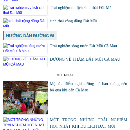
Trải nghiệm du lịch sinh thái Đất Mũi
sinh thái cộng đồng Đất Mũi
HƯỚNG DẪN ĐƯỜNG ĐI
Trải nghiệm sông nước Đất Mũi Cà Mau
ĐƯỜNG VỀ THĂM ĐẤT MŨI CÀ MAU
MỚI NHẤT
Một địa điểm nghỉ dưỡng mà bạn không nên
bỏ qua khi đến Cà Mau
MỘT TRONG NHỮNG TRẢI NGHIỆM
HOT NHẤT KHI DU LỊCH ĐẤT MŨI