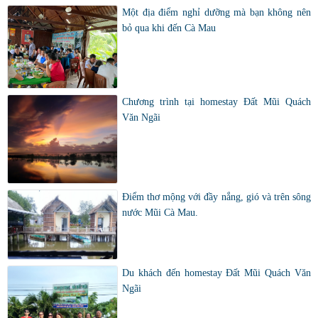
Một địa điểm nghỉ dưỡng mà bạn không nên
bỏ qua khi đến Cà Mau
Chương trình tại homestay Đất Mũi Quách
Văn Ngãi
Điểm thơ mộng với đầy nắng, gió và trên sông
nước Mũi Cà Mau.
Du khách đến homestay Đất Mũi Quách Văn
Ngãi