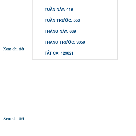
TUẦN NÀY: 419
TUẦN TRƯỚC: 553
THÁNG NÀY: 639
THÁNG TRƯỚC: 3059
i
Xem chi tiết
TẤT CẢ: 129821
Xem chi tiết