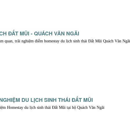
ỊCH ĐẤT MŨI - QUÁCH VĂN NGÃI
m quan, trãi nghiệm điểm homestay du lịch sinh thái Đất Mũi Quách Văn Ngã
 NGHIỆM DU LỊCH SINH THÁI ĐẤT MŨI
iệm Homestay du lịch sinh thái Đất Mũi tại hộ Quách Văn Ngãi