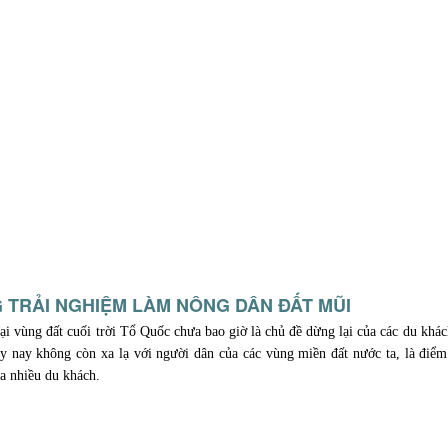
 TRẢI NGHIỆM LÀM NÔNG DÂN ĐẤT MŨI
tại vùng đất cuối trời Tổ Quốc chưa bao giờ là chủ đề dừng lại của các du khá
 nay không còn xa lạ với người dân của các vùng miền đất nước ta, là điểm
a nhiều du khách.