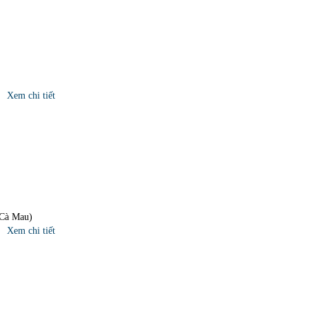
Xem chi tiết
 Cà Mau)
Xem chi tiết