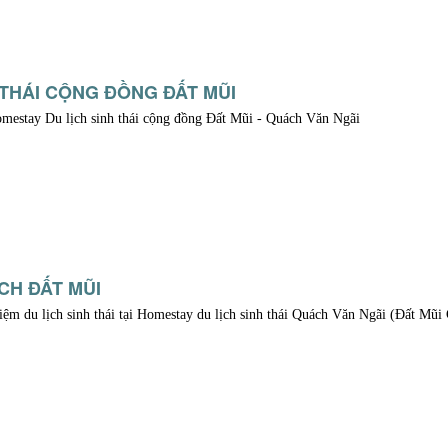
 THÁI CỘNG ĐỒNG ĐẤT MŨI
estay Du lịch sinh thái cộng đồng Đất Mũi - Quách Văn Ngãi
ỊCH ĐẤT MŨI
iệm du lịch sinh thái tại Homestay du lịch sinh thái Quách Văn Ngãi (Đất Mũi